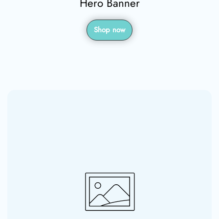
Hero Banner
Shop now