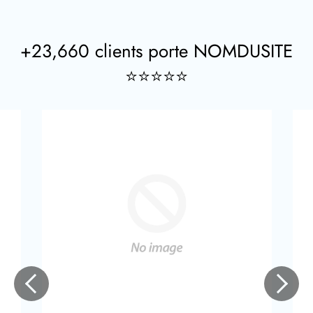
+23,660 clients porte NOMDUSITE
⭐⭐⭐⭐⭐
Previous
Next